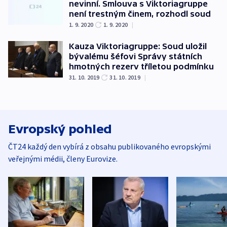
nevinní. Smlouva s Viktoriagruppe
není trestným činem, rozhodl soud
1. 9. 2020
1. 9. 2020
|
Kauza Viktoriagruppe: Soud uložil
bývalému šéfovi Správy státních
hmotných rezerv tříletou podmínku
31. 10. 2019
31. 10. 2019
|
Evropský pohled
ČT24 každý den vybírá z obsahu publikovaného evropskými
veřejnými médii, členy Eurovize.