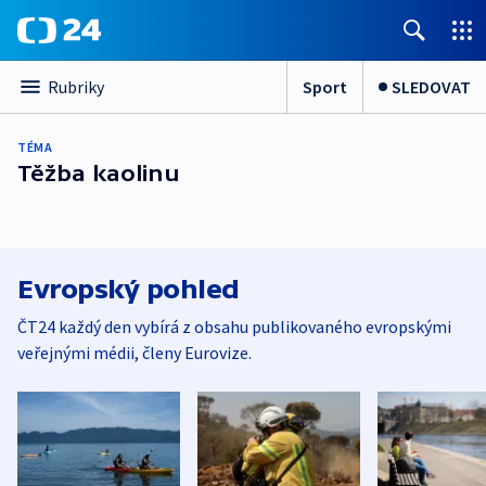
Sport
SLEDOVAT
Rubriky
TÉMA
Těžba kaolinu
Evropský pohled
ČT24 každý den vybírá z obsahu publikovaného evropskými
veřejnými médii, členy Eurovize.