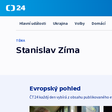
Hlavní události
Ukrajina
Volby
Domácí
TÉMA
Stanislav Zíma
Evropský pohled
ČT24 každý den vybírá z obsahu publikovaného e