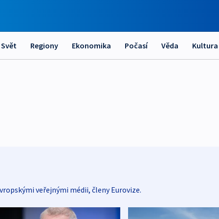
Svět
Regiony
Ekonomika
Počasí
Věda
Kultura
vropskými veřejnými médii, členy Eurovize.