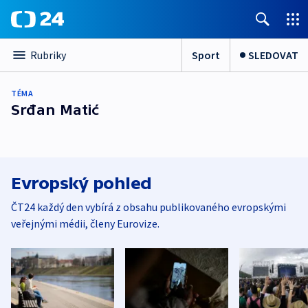
Sport
SLEDOVAT
Rubriky
TÉMA
Srđan Matić
Evropský pohled
ČT24 každý den vybírá z obsahu publikovaného evropskými
veřejnými médii, členy Eurovize.