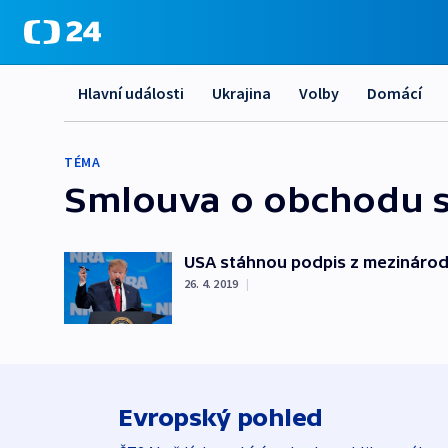
Hlavní události
Ukrajina
Volby
Domácí
TÉMA
Smlouva o obchodu 
USA stáhnou podpis z mezinárod
26. 4. 2019
|
Evropský pohled