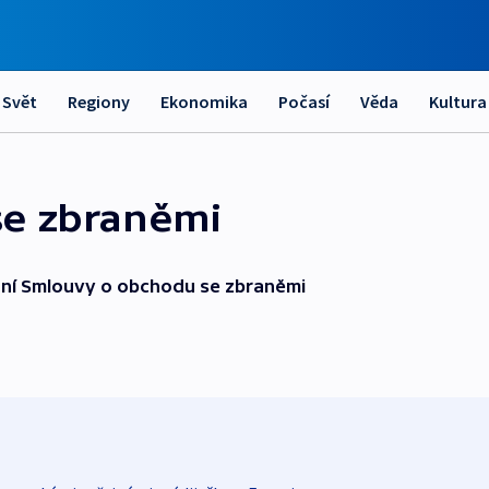
Svět
Regiony
Ekonomika
Počasí
Věda
Kultura
se zbraněmi
ní Smlouvy o obchodu se zbraněmi