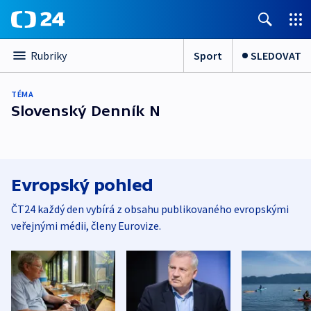
Sport
SLEDOVAT
Rubriky
TÉMA
Slovenský Denník N
Evropský pohled
ČT24 každý den vybírá z obsahu publikovaného evropskými
veřejnými médii, členy Eurovize.