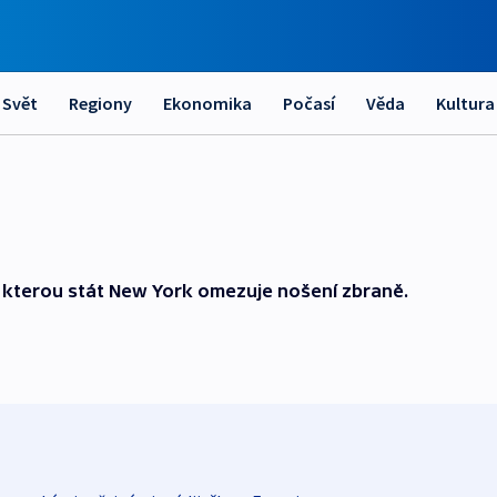
Svět
Regiony
Ekonomika
Počasí
Věda
Kultura
, kterou stát New York omezuje nošení zbraně.