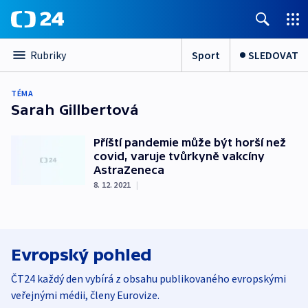
Sport
SLEDOVAT
Rubriky
TÉMA
Sarah Gillbertová
Příští pandemie může být horší než
covid, varuje tvůrkyně vakcíny
AstraZeneca
8. 12. 2021
|
Evropský pohled
ČT24 každý den vybírá z obsahu publikovaného evropskými
veřejnými médii, členy Eurovize.