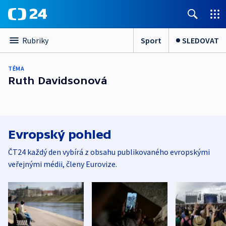
Sport
SLEDOVAT
Rubriky
TÉMA
Ruth Davidsonová
Evropský pohled
ČT24 každý den vybírá z obsahu publikovaného evropskými
veřejnými médii, členy Eurovize.