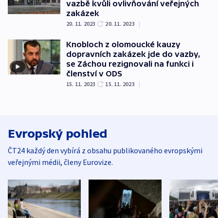
vazbě kvůli ovlivňování veřejných
zakázek
20. 11. 2023
20. 11. 2023
|
Knobloch z olomoucké kauzy
dopravních zakázek jde do vazby,
se Záchou rezignovali na funkci i
členství v ODS
15. 11. 2023
15. 11. 2023
|
Evropský pohled
ČT24 každý den vybírá z obsahu publikovaného evropskými
veřejnými médii, členy Eurovize.