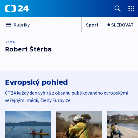
Sport
SLEDOVAT
Rubriky
TÉMA
Robert Štěrba
Evropský pohled
ČT24 každý den vybírá z obsahu publikovaného evropskými
veřejnými médii, členy Eurovize.