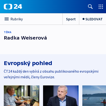
Sport
SLEDOVAT
Rubriky
TÉMA
Radka Weiserová
Evropský pohled
ČT24 každý den vybírá z obsahu publikovaného evropskými
veřejnými médii, členy Eurovize.