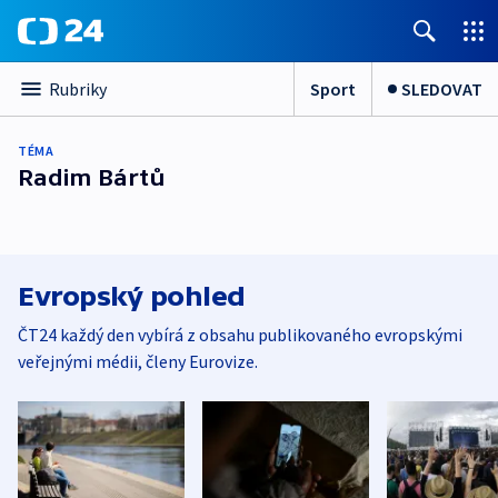
Sport
SLEDOVAT
Rubriky
TÉMA
Radim Bártů
Evropský pohled
ČT24 každý den vybírá z obsahu publikovaného evropskými
veřejnými médii, členy Eurovize.