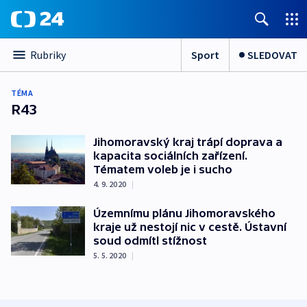
Sport
SLEDOVAT
Rubriky
TÉMA
R43
Jihomoravský kraj trápí doprava a
kapacita sociálních zařízení.
Tématem voleb je i sucho
4. 9. 2020
|
Územnímu plánu Jihomoravského
kraje už nestojí nic v cestě. Ústavní
soud odmítl stížnost
5. 5. 2020
|