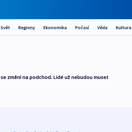
Svět
Regiony
Ekonomika
Počasí
Věda
Kultura
tí se změní na podchod. Lidé už nebudou muset