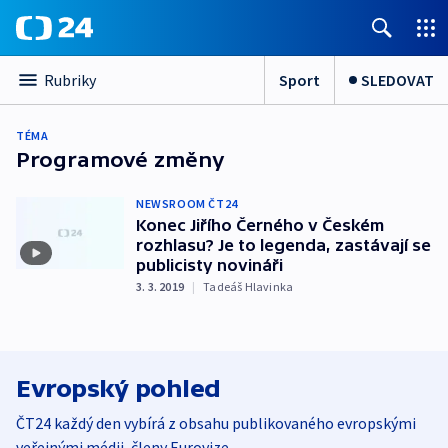
Sport
SLEDOVAT
Rubriky
TÉMA
Programové změny
NEWSROOM ČT24
Konec Jiřího Černého v Českém
rozhlasu? Je to legenda, zastávají se
publicisty novináři
3. 3. 2019
|
Tadeáš Hlavinka
Evropský pohled
ČT24 každý den vybírá z obsahu publikovaného evropskými
veřejnými médii, členy Eurovize.