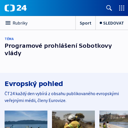
Sport
SLEDOVAT
Rubriky
TÉMA
Programové prohlášení Sobotkovy
vlády
Evropský pohled
ČT24 každý den vybírá z obsahu publikovaného evropskými
veřejnými médii, členy Eurovize.