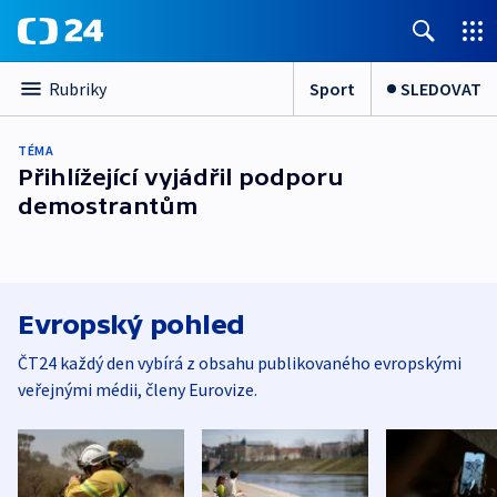
Sport
SLEDOVAT
Rubriky
TÉMA
Přihlížející vyjádřil podporu
demostrantům
Evropský pohled
ČT24 každý den vybírá z obsahu publikovaného evropskými
veřejnými médii, členy Eurovize.