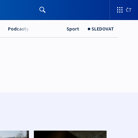
ČT
Podcasty
Sport
SLEDOVAT