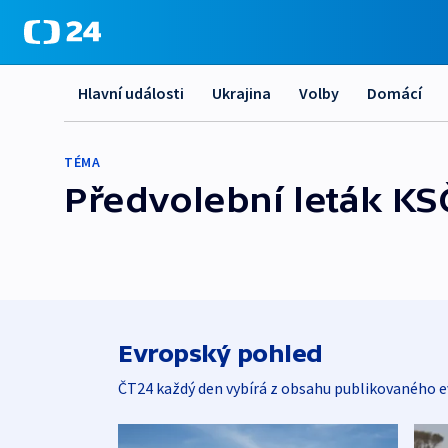
Hlavní události
Ukrajina
Volby
Domácí
TÉMA
Předvolební leták KS
Evropský pohled
ČT24 každý den vybírá z obsahu publikovaného e