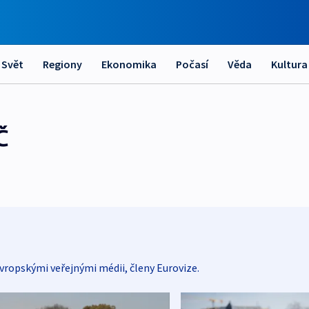
Svět
Regiony
Ekonomika
Počasí
Věda
Kultura
Č
vropskými veřejnými médii, členy Eurovize.