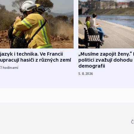
 jazyk i technika. Ve Francii
„Musíme zapojit ženy.“ 
upracují hasiči z různých zemí
politici zvažují dohodu
demografii
17
hodinami
5. 8. 2026
Č