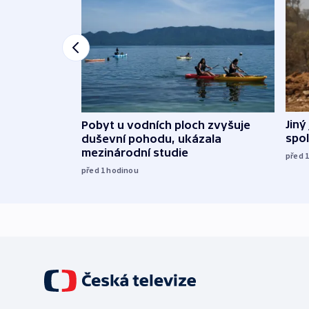
Jiný
Pobyt u vodních ploch zvyšuje
spol
duševní pohodu, ukázala
mezinárodní studie
před 
před 1
hodinou