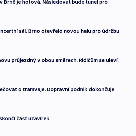
 Brně je hotová. Následovat bude tunel pro
koncertní sál. Brno otevřelo novou halu pro údržbu
znovu průjezdný v obou směrech. Řidičům se uleví,
ečovat o tramvaje. Dopravní podnik dokončuje
skončí část uzavírek