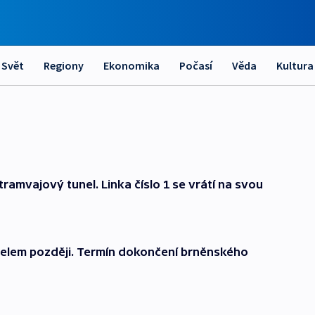
Svět
Regiony
Ekonomika
Počasí
Věda
Kultura
ramvajový tunel. Linka číslo 1 se vrátí na svou
nelem později. Termín dokončení brněnského