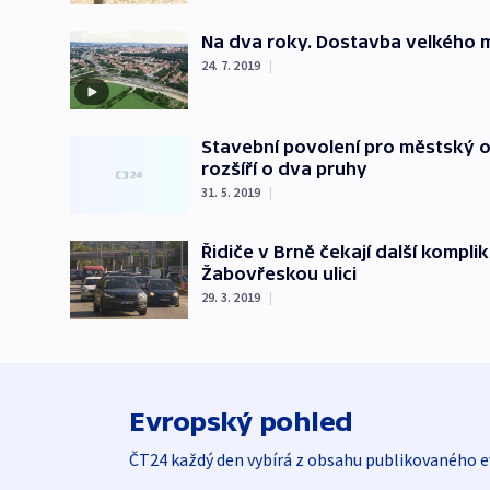
Na dva roky. Dostavba velkého 
24. 7. 2019
|
Stavební povolení pro městský okr
rozšíří o dva pruhy
31. 5. 2019
|
Řidiče v Brně čekají další komp
Žabovřeskou ulici
29. 3. 2019
|
Evropský pohled
ČT24 každý den vybírá z obsahu publikovaného e