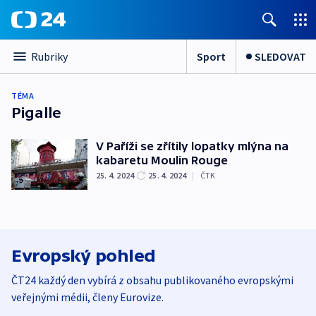
Sport
SLEDOVAT
Rubriky
TÉMA
Pigalle
V Paříži se zřítily lopatky mlýna na
kabaretu Moulin Rouge
25. 4. 2024
25. 4. 2024
|
ČTK
Evropský pohled
ČT24 každý den vybírá z obsahu publikovaného evropskými
veřejnými médii, členy Eurovize.