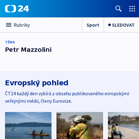
Sport
SLEDOVAT
Rubriky
TÉMA
Petr Mazzolini
Evropský pohled
ČT24 každý den vybírá z obsahu publikovaného evropskými
veřejnými médii, členy Eurovize.