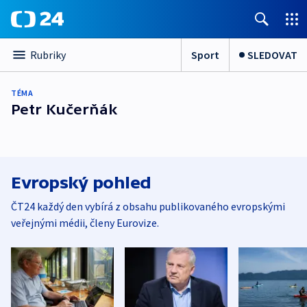
Sport
SLEDOVAT
Rubriky
TÉMA
Petr Kučerňák
Evropský pohled
ČT24 každý den vybírá z obsahu publikovaného evropskými
veřejnými médii, členy Eurovize.