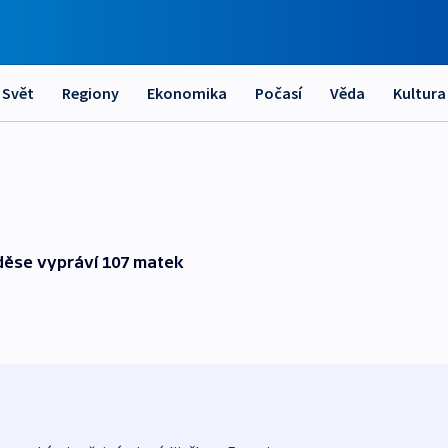
Svět
Regiony
Ekonomika
Počasí
Věda
Kultura
děse vypráví 107 matek