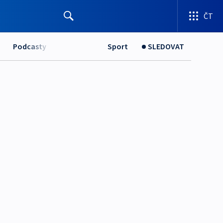
ČT
Podcasty
Sport
SLEDOVAT