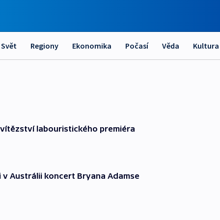
Svět
Regiony
Ekonomika
Počasí
Věda
Kultura
 vítězství labouristického premiéra
ili v Austrálii koncert Bryana Adamse