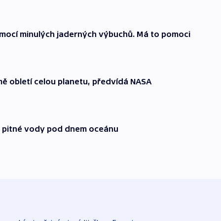
pomocí minulých jaderných výbuchů. Má to pomoci
mě obletí celou planetu, předvídá NASA
by pitné vody pod dnem oceánu