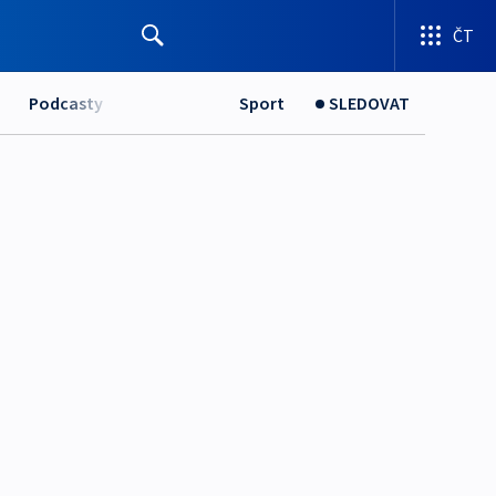
ČT
Podcasty
Sport
SLEDOVAT