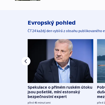
Evropský pohled
ČT24 každý den vybírá z obsahu publikovaného e
Spekulace o přímém ruském útoku
Poby
jsou pošetilé, míní estonský
duš
bezpečnostní expert
mez
před 46
minutami
před 