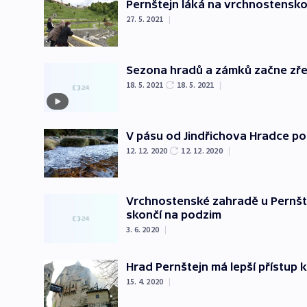
Pernštejn láká na vrchnostenskou
27. 5. 2021
|
Sezona hradů a zámků začne zřej
18. 5. 2021
18. 5. 2021
|
V pásu od Jindřichova Hradce po
12. 12. 2020
12. 12. 2020
|
Vrchnostenské zahradě u Pernšte
skončí na podzim
3. 6. 2020
|
Hrad Pernštejn má lepší přístup
15. 4. 2020
|