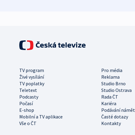
TV program
Pro média
Živé vysílání
Reklama
TV poplatky
Studio Brno
Teletext
Studio Ostrava
Podcasty
Rada ČT
Počasí
Kariéra
E-shop
Podávání námět
Mobilní a TV aplikace
Časté dotazy
Vše o ČT
Kontakty