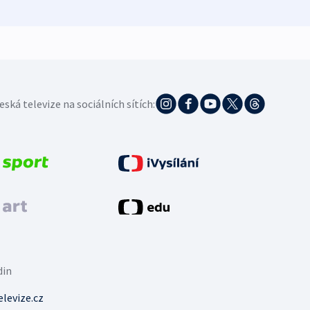
eská televize na sociálních sítích:
din
levize.cz