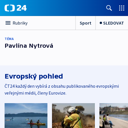
Sport
SLEDOVAT
Rubriky
TÉMA
Pavlína Nytrová
Evropský pohled
ČT24 každý den vybírá z obsahu publikovaného evropskými
veřejnými médii, členy Eurovize.