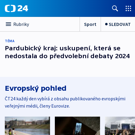
Sport
SLEDOVAT
Rubriky
TÉMA
Pardubický kraj: uskupení, která se
nedostala do předvolební debaty 2024
Evropský pohled
ČT24 každý den vybírá z obsahu publikovaného evropskými
veřejnými médii, členy Eurovize.