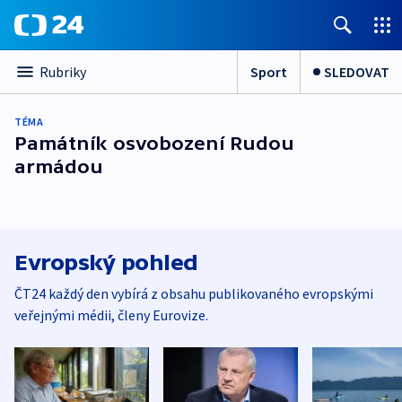
Sport
SLEDOVAT
Rubriky
TÉMA
Památník osvobození Rudou
armádou
Evropský pohled
ČT24 každý den vybírá z obsahu publikovaného evropskými
veřejnými médii, členy Eurovize.