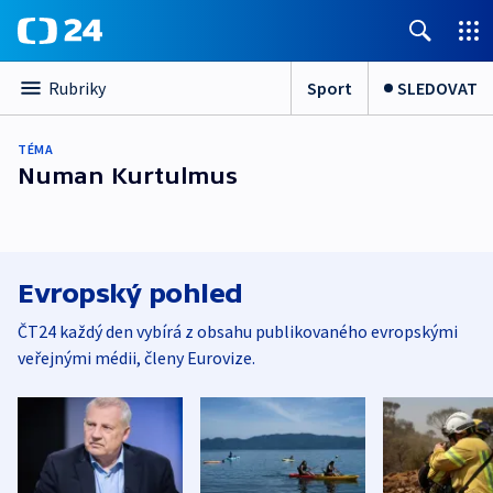
Sport
SLEDOVAT
Rubriky
TÉMA
Numan Kurtulmus
Evropský pohled
ČT24 každý den vybírá z obsahu publikovaného evropskými
veřejnými médii, členy Eurovize.