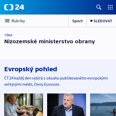
Sport
SLEDOVAT
Rubriky
TÉMA
Nizozemské ministerstvo obrany
Evropský pohled
ČT24 každý den vybírá z obsahu publikovaného evropskými
veřejnými médii, členy Eurovize.