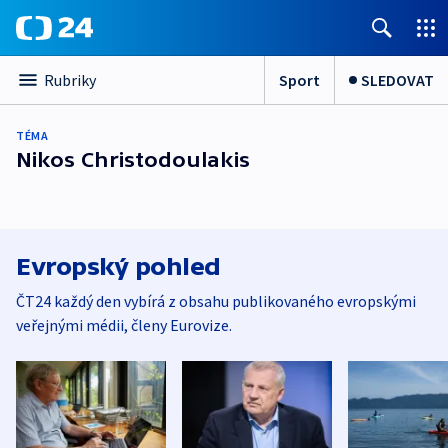
Sport
SLEDOVAT
Rubriky
TÉMA
Nikos Christodoulakis
Evropský pohled
ČT24 každý den vybírá z obsahu publikovaného evropskými
veřejnými médii, členy Eurovize.