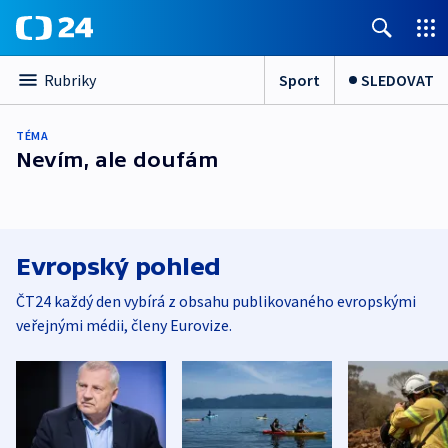
Sport
SLEDOVAT
Rubriky
TÉMA
Nevím, ale doufám
Evropský pohled
ČT24 každý den vybírá z obsahu publikovaného evropskými
veřejnými médii, členy Eurovize.