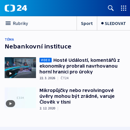
Sport
SLEDOVAT
Rubriky
TÉMA
Nebankovní instituce
Hosté Událostí, komentářů z
VIDEO
ekonomiky probrali navrhovanou
horní hranici pro úroky
22. 3. 2026
|
ČT24
Mikropůjčky nebo revolvingové
úvěry mohou být zrádné, varuje
Člověk v tísni
2. 12. 2020
|