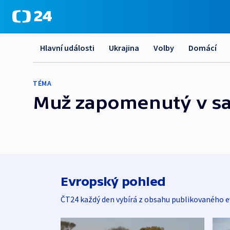
Hlavní události
Ukrajina
Volby
Domácí
TÉMA
Muž zapomenutý v sa
Evropský pohled
ČT24 každý den vybírá z obsahu publikovaného e