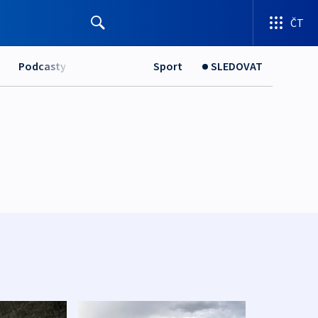
ČT
Podcasty
Sport
SLEDOVAT