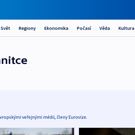
Svět
Regiony
Ekonomika
Počasí
Věda
Kultura
nitce
vropskými veřejnými médii, členy Eurovize.