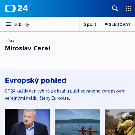
Sport
SLEDOVAT
Rubriky
TÉMA
Miroslav Ceral
Evropský pohled
ČT24 každý den vybírá z obsahu publikovaného evropskými
veřejnými médii, členy Eurovize.