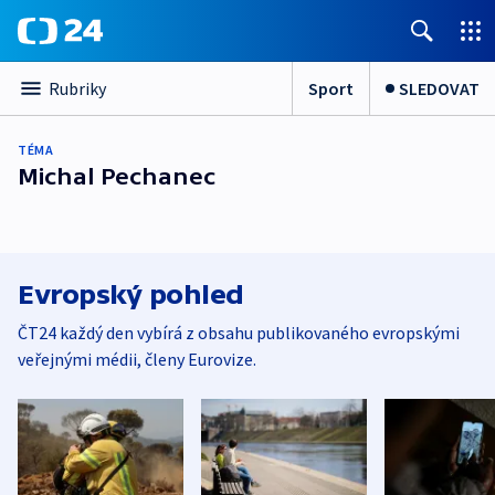
Sport
SLEDOVAT
Rubriky
TÉMA
Michal Pechanec
Evropský pohled
ČT24 každý den vybírá z obsahu publikovaného evropskými
veřejnými médii, členy Eurovize.