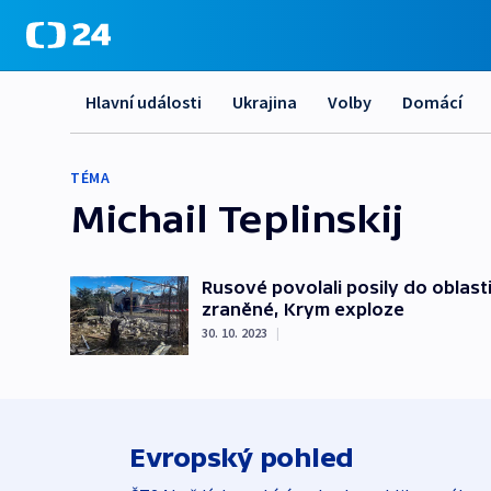
Hlavní události
Ukrajina
Volby
Domácí
TÉMA
Michail Teplinskij
Rusové povolali posily do oblast
zraněné, Krym exploze
30. 10. 2023
|
Evropský pohled