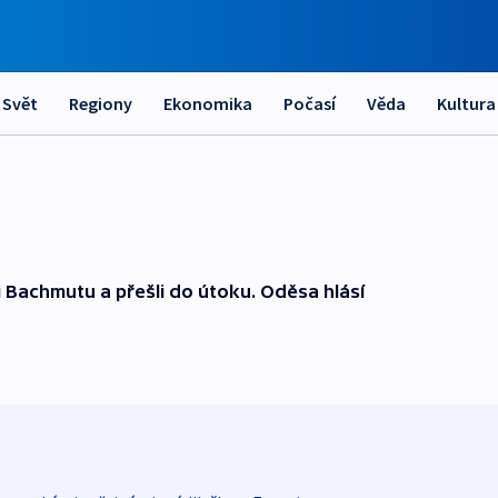
Svět
Regiony
Ekonomika
Počasí
Věda
Kultura
i Bachmutu a přešli do útoku. Oděsa hlásí