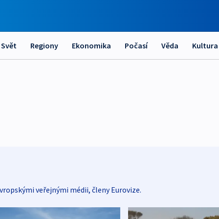
Svět
Regiony
Ekonomika
Počasí
Věda
Kultura
vropskými veřejnými médii, členy Eurovize.