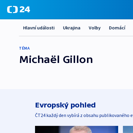
Hlavní události
Ukrajina
Volby
Domácí
TÉMA
Michaël Gillon
Evropský pohled
ČT24 každý den vybírá z obsahu publikovaného e