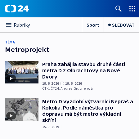
Sport
SLEDOVAT
Rubriky
TÉMA
Metroprojekt
Praha zahájila stavbu druhé části
metra D z Olbrachtovy na Nové
Dvory
19. 6. 2026
19. 6. 2026
|
ČTK
,
ČT24
,
Andrea Grubnerová
Metro D vyzdobí výtvarníci Nepraš a
Kokolia. Podle náměstka pro
dopravu má být metro výkladní
skříní
25. 7. 2019
|