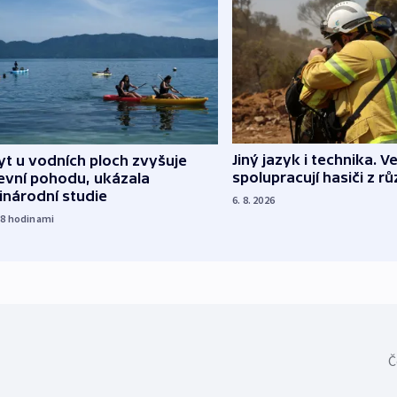
Jiný jazyk i technika. Ve
t u vodních ploch zvyšuje
spolupracují hasiči z r
evní pohodu, ukázala
inárodní studie
6. 8. 2026
18
hodinami
Č