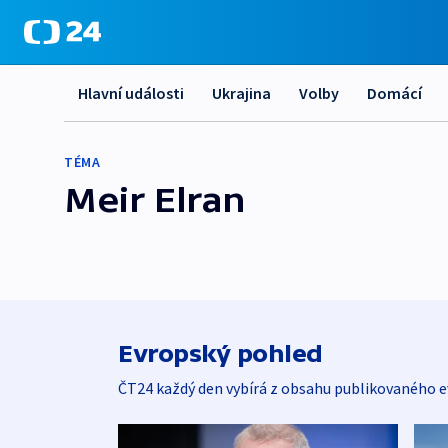
Hlavní události
Ukrajina
Volby
Domácí
TÉMA
Meir Elran
Evropský pohled
ČT24 každý den vybírá z obsahu publikovaného e