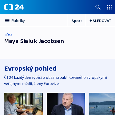
Sport
SLEDOVAT
Rubriky
TÉMA
Maya Sialuk Jacobsen
Evropský pohled
ČT24 každý den vybírá z obsahu publikovaného evropskými
veřejnými médii, členy Eurovize.