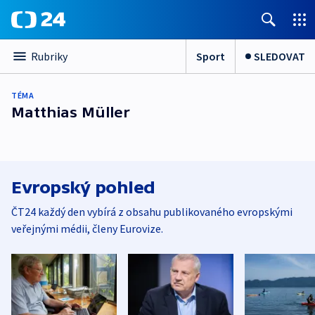
Sport
SLEDOVAT
Rubriky
TÉMA
Matthias Müller
Evropský pohled
ČT24 každý den vybírá z obsahu publikovaného evropskými
veřejnými médii, členy Eurovize.