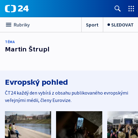
Sport
SLEDOVAT
Rubriky
TÉMA
Martin Štrupl
Evropský pohled
ČT24 každý den vybírá z obsahu publikovaného evropskými
veřejnými médii, členy Eurovize.