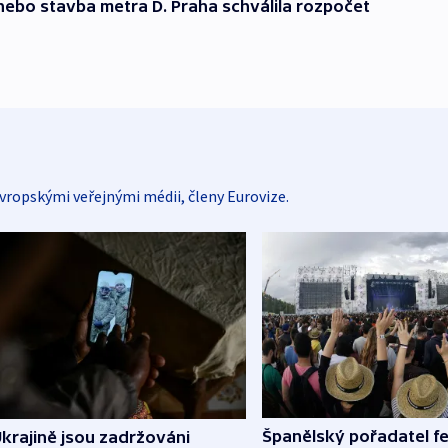
bo stavba metra D. Praha schválila rozpočet
vropskými veřejnými médii, členy Eurovize.
Španělský pořadatel fe
krajině jsou zadržováni