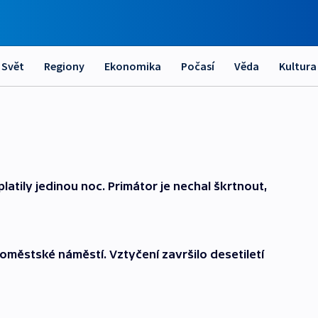
Svět
Regiony
Ekonomika
Počasí
Věda
Kultura
atily jedinou noc. Primátor je nechal škrtnout,
roměstské náměstí. Vztyčení završilo desetiletí