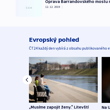
Oprava Barrandovského mostu ne
12. 12. 2019
|
Evropský pohled
ČT24 každý den vybírá z obsahu publikovaného e
„Musíme zapojit ženy.“ Litevští
Na U