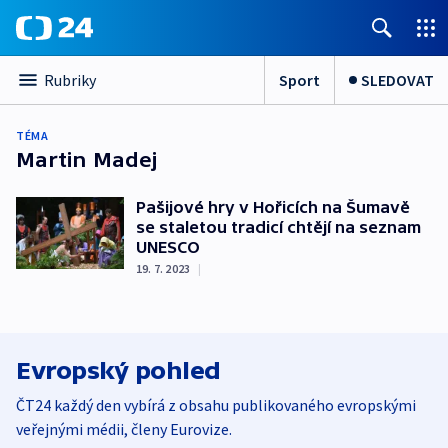
Sport
SLEDOVAT
Rubriky
TÉMA
Martin Madej
Pašijové hry v Hořicích na Šumavě
se staletou tradicí chtějí na seznam
UNESCO
19. 7. 2023
|
Evropský pohled
ČT24 každý den vybírá z obsahu publikovaného evropskými
veřejnými médii, členy Eurovize.