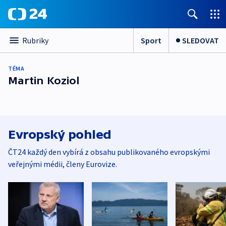
Sport
SLEDOVAT
Rubriky
TÉMA
Martin Koziol
Evropský pohled
ČT24 každý den vybírá z obsahu publikovaného evropskými
veřejnými médii, členy Eurovize.