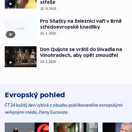
střeše
22. 4. 2022
|
Pro Sňatky na železnici vaří v Brně
středoevropské knedlíky
22. 1. 2021
|
Don Quijote se vrátil do Divadla na
Vinohradech, aby opět zmoudřel
14. 2. 2020
|
Evropský pohled
ČT24 každý den vybírá z obsahu publikovaného evropskými
veřejnými médii, členy Eurovize.