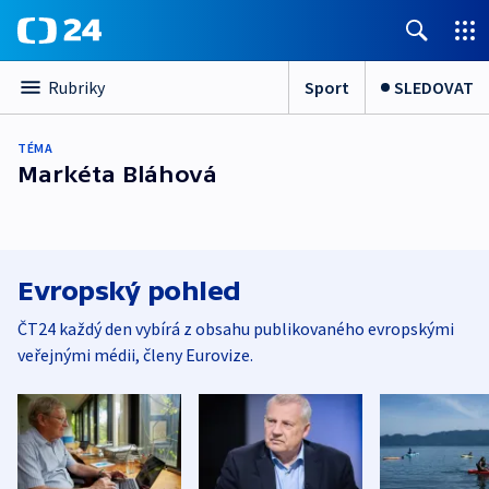
Sport
SLEDOVAT
Rubriky
TÉMA
Markéta Bláhová
Evropský pohled
ČT24 každý den vybírá z obsahu publikovaného evropskými
veřejnými médii, členy Eurovize.