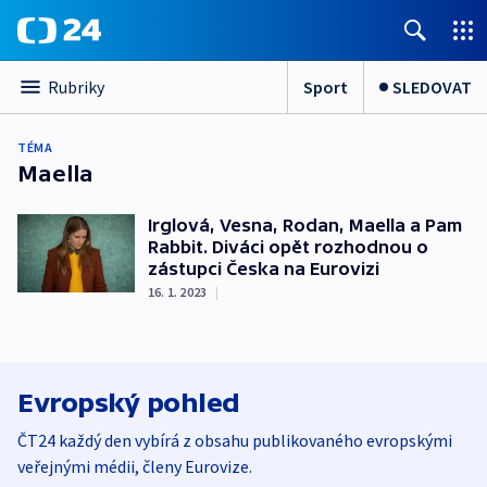
Sport
SLEDOVAT
Rubriky
TÉMA
Maella
Irglová, Vesna, Rodan, Maella a Pam
Rabbit. Diváci opět rozhodnou o
zástupci Česka na Eurovizi
16. 1. 2023
|
Evropský pohled
ČT24 každý den vybírá z obsahu publikovaného evropskými
veřejnými médii, členy Eurovize.